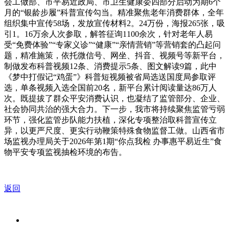
会工做部、市平易近政局、市卫生健康委四部分启动为期6个
月的“银龄步履”科普宣传勾当。精准聚焦老年消费群体，全年
组织集中宣传58场，发放宣传材料2。24万份，海报265张，吸
引1。16万余人次参取，解答征询1100余次，针对老年人易
受“免费体验”“专家义诊”“健康”“亲情营销”等营销套的凸起问
题，精准施策，依托微信号、网坐、抖音、视频号等新平台，
制做发布科普视频12条、消费提示5条、图文解读9篇，此中
《梦中打假记“鸡蛋”》科普短视频被省局选送国度局参取评
选，单条视频入选全国前20名，新平台累计阅读量达86万人
次。既提拔了群众平安消费认识，也凝结了监管部分、企业、
社会协同共治的强大合力。下一步，我市将持续聚焦监管亏弱
环节，强化监管步队能力扶植，深化专项整治取科普宣传立
异，以更严尺度、更实行动鞭策特殊食物监督工做。山西省市
场监视办理局关于2026年第1期“你点我检 办事惠平易近生”食
物平安专项监视抽检环境的布告。
返回
关于我们