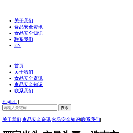
关于我们
食品安全资讯
食品安全知识
联系我们
EN
首页
关于我们
食品安全资讯
食品安全知识
联系我们
English
|
关于我们
|
食品安全资讯
|
食品安全知识
|
联系我们
|