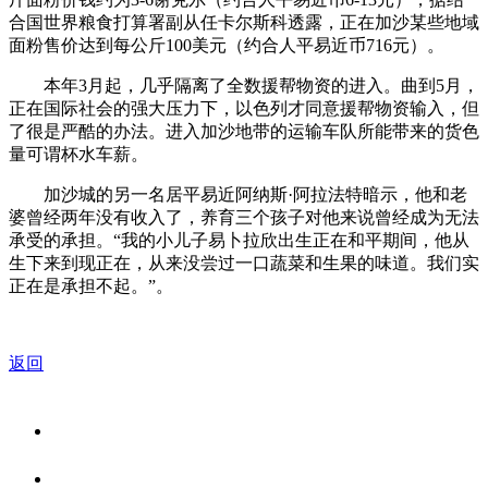
合国世界粮食打算署副从任卡尔斯科透露，正在加沙某些地域
面粉售价达到每公斤100美元（约合人平易近币716元）。
本年3月起，几乎隔离了全数援帮物资的进入。曲到5月，
正在国际社会的强大压力下，以色列才同意援帮物资输入，但
了很是严酷的办法。进入加沙地带的运输车队所能带来的货色
量可谓杯水车薪。
加沙城的另一名居平易近阿纳斯·阿拉法特暗示，他和老
婆曾经两年没有收入了，养育三个孩子对他来说曾经成为无法
承受的承担。“我的小儿子易卜拉欣出生正在和平期间，他从
生下来到现正在，从来没尝过一口蔬菜和生果的味道。我们实
正在是承担不起。”。
返回
关于我们
食品安全资讯