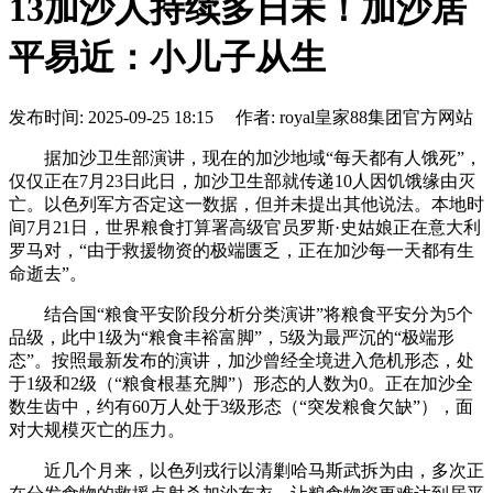
13加沙人持续多日未！加沙居
平易近：小儿子从生
发布时间: 2025-09-25 18:15 作者: royal皇家88集团官方网站
据加沙卫生部演讲，现在的加沙地域“每天都有人饿死”，
仅仅正在7月23日此日，加沙卫生部就传递10人因饥饿缘由灭
亡。以色列军方否定这一数据，但并未提出其他说法。本地时
间7月21日，世界粮食打算署高级官员罗斯·史姑娘正在意大利
罗马对，“由于救援物资的极端匮乏，正在加沙每一天都有生
命逝去”。
结合国“粮食平安阶段分析分类演讲”将粮食平安分为5个
品级，此中1级为“粮食丰裕富脚”，5级为最严沉的“极端形
态”。按照最新发布的演讲，加沙曾经全境进入危机形态，处
于1级和2级（“粮食根基充脚”）形态的人数为0。正在加沙全
数生齿中，约有60万人处于3级形态（“突发粮食欠缺”），面
对大规模灭亡的压力。
近几个月来，以色列戎行以清剿哈马斯武拆为由，多次正