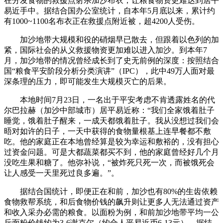
在分发食物的救援点射杀加沙布衣，让粮食物资更难达到居平
易近手中。据结合国办公室统计，自本年5月底以来，累计约
有1000~1100名布衣正在救援点附近被，超4200人受伤。
加沙地带大规模和役的硝烟早已散去，但跟着以色列的加
紧，国际社会的从义救援物资更加难以进入加沙。到本年7
月，加沙地带的情况曾经成长到了史无前例的深度：按照结合
国“粮食平安阶段分析分类演讲”（IPC），此中49万人面对最
深条理的压力，即可能发生大规模灭亡的后果。
本地时间7月23日，一名出于平安考虑不肯透露姓名的代
尔巴拉赫（加沙中部城市）居平易近称：“我们全家饿着肚子
睡觉，饿着肚子醒来，一成天都饿着肚子。我从没想过我们会
晤对如许的日子，一天中获得的食物量根基上连早餐都不敷
吃。他的家庭正在本地曾经算是较为幸运和敷裕的，没有担心
过资金问题。可是大都蔬菜都买不到，他的家庭曾经好几个月
没吃生果和糖了。他弥补说，“被炸死只死一次，而被饿死会
让人感受一天里死过良多遍。”。
据结合国统计，即便正在和前，加沙也有80%的生齿依赖
食物救帮系统，和后食物价钱的飙升则让更多人无法通过资产
和收入采办必需的粮食。以面粉为例，和前加沙地带平均一公
斤面粉价钱约为3-6谢克尔（约合人平易近币6-13元），据结