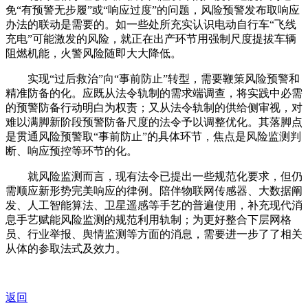
免“有预警无步履”或“响应过度”的问题，风险预警发布取响应
办法的联动是需要的。如一些处所充实认识电动自行车“飞线
充电”可能激发的风险，就正在出产环节用强制尺度提拔车辆
阻燃机能，火警风险随即大大降低。
实现“过后救治”向“事前防止”转型，需要鞭策风险预警和
精准防备的化。应既从法令轨制的需求端调查，将实践中必需
的预警防备行动明白为权责；又从法令轨制的供给侧审视，对
难以满脚新阶段预警防备尺度的法令予以调整优化。其落脚点
是贯通风险预警取“事前防止”的具体环节，焦点是风险监测判
断、响应预控等环节的化。
就风险监测而言，现有法令已提出一些规范化要求，但仍
需顺应新形势完美响应的律例。陪伴物联网传感器、大数据阐
发、人工智能算法、卫星遥感等手艺的普遍使用，补充现代消
息手艺赋能风险监测的规范利用轨制；为更好整合下层网格
员、行业举报、舆情监测等方面的消息，需要进一步了了相关
从体的参取法式及效力。
返回