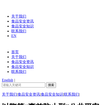
关于我们
食品安全资讯
食品安全知识
联系我们
EN
首页
关于我们
食品安全资讯
食品安全知识
联系我们
English
|
关于我们
|
食品安全资讯
|
食品安全知识
|
联系我们
|