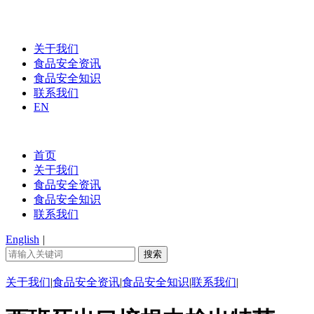
关于我们
食品安全资讯
食品安全知识
联系我们
EN
首页
关于我们
食品安全资讯
食品安全知识
联系我们
English
|
关于我们
|
食品安全资讯
|
食品安全知识
|
联系我们
|