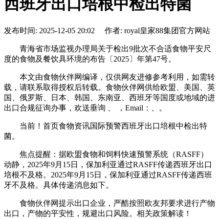
西班牙出口培根中检出特菌
发布时间: 2025-12-05 20:02 作者: royal皇家88集团官方网站
青海省市场监视办理局关于检出9批次不合适食物平安尺
度的食物及餐饮具环境的布告〔2025〕年第47号。
本文由食物伙伴网编译，仅供网友进修参考利用，如需转
载，请联系取得授权后转载。食物伙伴网供给欧盟、美国、英
国、俄罗斯、日本、韩国、东南亚、西班牙等国度或地域的进
出口合规征询办事，欢送垂询 、 ，Email：、。
当前！首页食物资讯国际预警西班牙出口培根中检出特
菌。
焦点提醒：据欧盟食物和饲料快速预警系统（RASFF）
动静，2025年9月15日，保加利亚通过RASFF传递西班牙出口
培根不及格。2025年9月15日，保加利亚通过RASFF传递西班
牙不及格。具体传递消息如下。
食物伙伴网提示出口企业，严酷按照欧友邦要求进行产物
出口，产物的平安性，规避出口风险。相关政策解读！