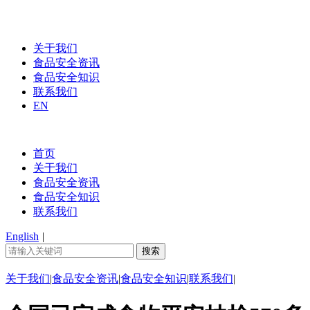
关于我们
食品安全资讯
食品安全知识
联系我们
EN
首页
关于我们
食品安全资讯
食品安全知识
联系我们
English
|
关于我们
|
食品安全资讯
|
食品安全知识
|
联系我们
|