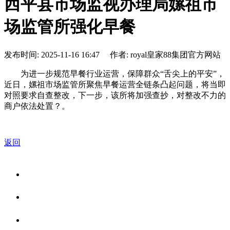
西平县市场监视办理局嫘祖市
场监管所强化早餐
发布时间: 2025-11-16 16:47 作者: royal皇家88集团官方网站
为进一步规范早餐行业运营，保障群众“舌尖上的平安”，
近日，嫘祖市场监管所聚焦早餐运营全链条凸起问题，将当即
对照要求自查整改，下一步，该所将加强查抄，对整改不力的
商户依法处置？。
返回
关于我们
食品安全资讯
食品安全知识