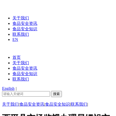
关于我们
食品安全资讯
食品安全知识
联系我们
EN
首页
关于我们
食品安全资讯
食品安全知识
联系我们
English
|
关于我们
|
食品安全资讯
|
食品安全知识
|
联系我们
|