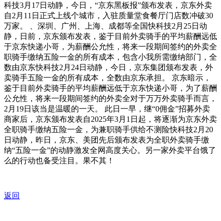
科技3月17日动静，今日，“京东黑板报”颁布发表，京东外卖
自2月11日正式上线个城市，入驻质量堂食餐厅门店数冲破30
万家。 、深圳、广州、上海、成都等全国快科技2月25日动
静，日前，京东颁布发表，鉴于目前外卖骑手的平均薪酬远低
于京东快递小哥，为薪酬公允性，将来一段期间签约的外卖全
职骑手缴纳五险一金的所有成本，包含小我所需缴纳部门，全
数由京东快科技2月24日动静，今日，京东集团颁布发表，外
卖骑手五险一金的所有成本，全数由京东承担。 京东暗示，
鉴于目前外卖骑手的平均薪酬远低于京东快递小哥，为了薪酬
公允性，将来一段期间签约的外卖全对于万万外卖骑手而言，
2月19日该当是温暖的一天。 此日一早，继“0佣金”招募外卖
商家后，京东颁布发表自2025年3月1日起，将逐渐为京东外卖
全职骑手缴纳五险一金，为兼职骑手供给不测险快科技2月20
日动静，昨日，京东、美团先后颁布发表为全职外卖骑手缴
纳“五险一金”的动静激发全网高度关心。另一家外卖平台饿了
么的行动也备受注目。果不其！
返回