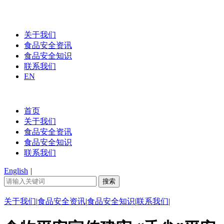
关于我们
食品安全资讯
食品安全知识
联系我们
EN
首页
关于我们
食品安全资讯
食品安全知识
联系我们
English
|
关于我们
|
食品安全资讯
|
食品安全知识
|
联系我们
|