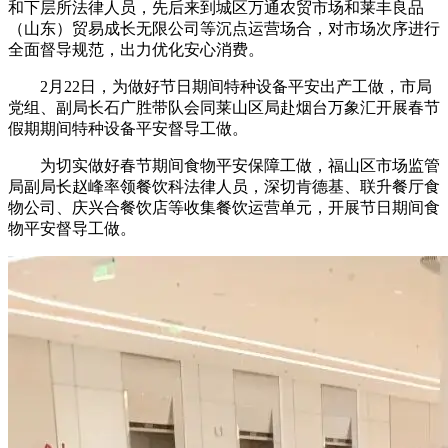
和下层所法律人员，先后来到城区万通农贸市场和莱丰良品
（山东）贸易成长无限公司等沉点运营场合，对市场次序进行
全面督导规范，出力优化安心消费。
2月22日，为做好节日期间特种设备平安出产工做，市局
党组、副局长石广胜带队会同莱山区局赴烟台万象汇开展春节
假期期间特种设备平安督导工做。
为切实做好春节期间食物平安保障工做，福山区市场监管
局副局长赵峰率领餐饮科法律人员，深切肯德基、联升餐厅食
物公司、庆兴合餐饮店等收集餐饮运营单元，开展节日期间食
物平安督导工做。