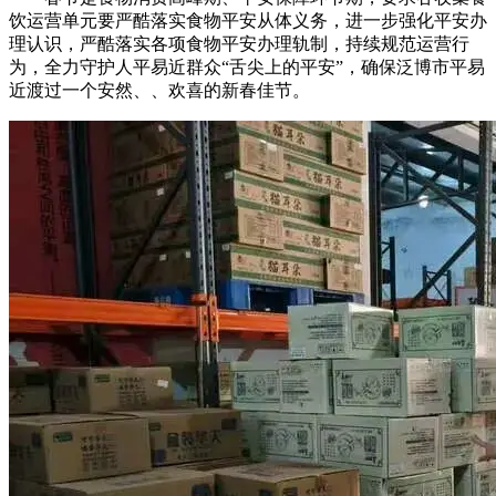
饮运营单元要严酷落实食物平安从体义务，进一步强化平安办
理认识，严酷落实各项食物平安办理轨制，持续规范运营行
为，全力守护人平易近群众“舌尖上的平安”，确保泛博市平易
近渡过一个安然、、欢喜的新春佳节。