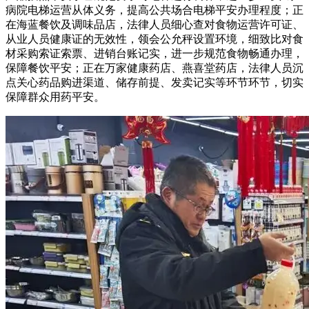
病院电梯运营从体义务，提高公共场合电梯平安办理程度；正
在海蓝餐饮及调味品店，法律人员细心查对食物运营许可证、
从业人员健康证的无效性，领会公允秤设置环境，细致比对食
材采购索证索票、进销台账记实，进一步规范食物畅通办理，
保障餐饮平安；正在万家健康药店、燕喜堂药店，法律人员沉
点关心药品购进渠道、储存前提、发卖记实等环节环节，切实
保障群众用药平安。