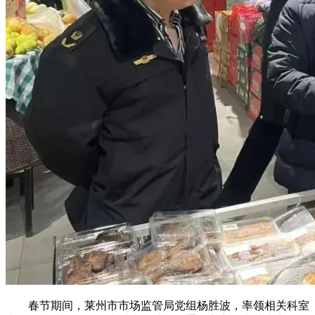
春节期间，莱州市市场监管局党组杨胜波，率领相关科室