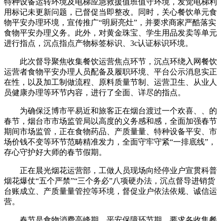
特种设备运转环境及电梯应急救援值班值守环境，发觉电梯利
用标记未更新问题，已督促当即整改。同时，关心餐饮单元食
物平安办理环境，宣传推广“明厨亮灶”，并要求商家严酷落实
食物平安办理义务。此外，对黄金珠宝、学生用品发卖等单元
进行指点，沉点指点产物标签标识、3c认证标识环境。
此次督导聚焦收集餐饮运营焦点环节，沉点环绕入网餐饮
运营者食物平安办理人员配备及履职环境、平台公示消息实正
在性，以及加工制做流程、原料质量节制、运营卫生、从业人
员健康办理等环节内容，进行了全面、详尽的指点。
为确保泛博市平易近和旅客正在烟台渡过一个欢喜、、的
春节，烟台市市场监管局以高度的义务感和感，全面加强春节
期间市场监管，正在食物药品、产质量量、特种设备平安、市
场价钱不变等环节范畴精准发力，全面守牢守紧“一排底线”，
存心守护好大师的春节假期。
正在晨光烟花运营部，工做人员现场向经停业户宣贯科普
烟花爆仗“五个严禁”“三个务必”八项硬办法，沉点督导进销货
台账成立、产质量量管控等环境，督促业户依法依规、诚信运
营。
春节是食物消费高峰期、平安保障环节期，要求各收集餐