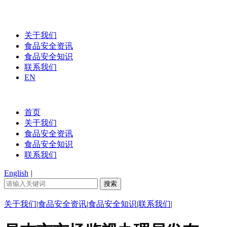
关于我们
食品安全资讯
食品安全知识
联系我们
EN
首页
关于我们
食品安全资讯
食品安全知识
联系我们
English
|
关于我们
|
食品安全资讯
|
食品安全知识
|
联系我们
|