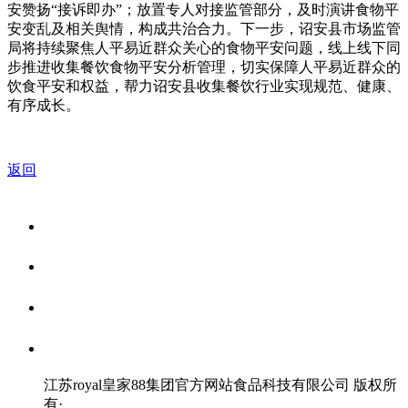
安赞扬“接诉即办”；放置专人对接监管部分，及时演讲食物平
安变乱及相关舆情，构成共治合力。下一步，诏安县市场监管
局将持续聚焦人平易近群众关心的食物平安问题，线上线下同
步推进收集餐饮食物平安分析管理，切实保障人平易近群众的
饮食平安和权益，帮力诏安县收集餐饮行业实现规范、健康、
有序成长。
返回
关于我们
食品安全资讯
食品安全知识
联系我们
江苏royal皇家88集团官方网站食品科技有限公司 版权所
有
·