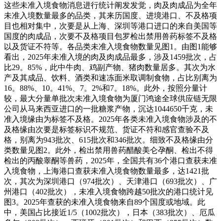
这些未准入境食物消息进行统计阐发发觉，肉及肉成品为全年
未准入境数量最多的品类，其来历国度、进境港口、不及格项
目也相对集中，次要是从上海、深圳等港口进口的来自美国等
国度的肉成品，次要不及格项目包罗检出禁用兽药标签不及格
以及货证不符等。各品类未准入境食物数量见图1。由图1能够
看出，2025年未准入境的肉及肉成品最多，涉及1459批次，占
比29。85%，此中牛肉、鸡副产物、猪肉数量居多。其次为水
产及其成品、饮料、酒类和速冻面米取调制食物，占比别离为
16。88%、10。41%、7。2%和7。18%。此外，按照分量计
较，最大分量单批次未准入境食物为厦门鸿途全球供应链无限
公司从马来西亚进口的一批糖浆产物，沉达1044650千克，未
准入境缘由为标签不及格。2025年各类未准入境食物涉及的不
及格缘由次要是标签标识不规范、货证不符和感官查验不及
格，别离为943批次、615批次和346批次。细致不及格缘由分
类数量见图2。此外，检出禁用兽药醋酸美仑孕酮、检出不得
检出的丙酸睾酮等兽药，2025年，全国共有36个港口查获未准
入境食物，上海港口查获未准入境食物数量最多，达1421批
次，其次为深圳港口（974批次）、天津港口（693批次）、广
州港口（402批次），未准入境食物跨越50批次的港口统计见
图3。2025年查获的未准入境食物来自89个国度或地域。此
中，美国占比接近1/5（1002批次），日本（383批次）、厄瓜