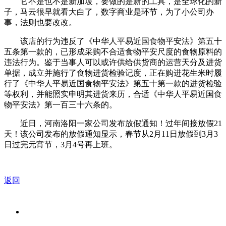
它不是也不是新加坡，要做的是新的工具，是全球化的新
子，马云很早就看大白了，数字商业是环节，为了小公司办
事，法则也要改改。
该店的行为违反了《中华人平易近国食物平安法》第五十
五条第一款的，已形成采购不合适食物平安尺度的食物原料的
违法行为。鉴于当事人可以或许供给供货商的运营天分及进货
单据，成立并施行了食物进货检验记度，正在购进花生米时履
行了《中华人平易近国食物平安法》第五十第一款的进货检验
等权利，并能照实申明其进货来历，合适《中华人平易近国食
物平安法》第一百三十六条的。
近日，河南洛阳一家公司发布放假通知！过年间接放假21
天！该公司发布的放假通知显示，春节从2月11日放假到3月3
日过完元宵节，3月4号再上班。
返回
关于我们