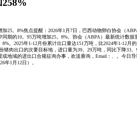
258%
25。8%焦点提醒：2026年1月7日，巴西动物卵白协会（ABP
同期的10。95万吨增加25。8%。协会（ABPA）最新统计数据
。2025年1-12月份累计出口量达151万吨，比2024年1-12月的1
2月份猪肉出口的次要目标地，进口量为39。29万吨，同比下降3
或地域的进出口合规征询办事，欢送垂询，Email：、。今日
6年1月12日）。