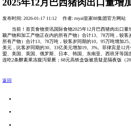
2025年12月巴西猪肉出口量增加
发布时间: 2026-01-17 11:12 作者: royal皇家88集团官方网站
当前！首页食物资讯国际食物2025年12月巴西猪肉出口量增加
颖产物和加工产物正在内的所有产物）合计13。78万吨，较客岁
所有产物）合计13。78万吨，较客岁同期的10。95万吨增加25。8%
美元，比客岁同期的30。33亿美元增加19。3%。菲律宾是1
盟、美国、英国、俄罗斯、日本、韩国、东南亚、西班牙等国度
连吃2条酵素果冻腹泻晕厥；68元高铁盒饭被质疑是隔夜饭（202
返回
关于我们
食品安全资讯
食品安全知识