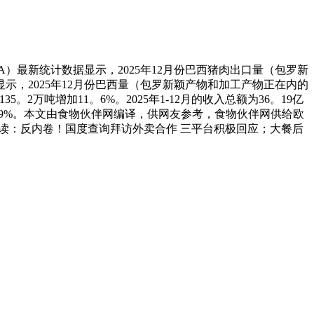
A）最新统计数据显示，2025年12月份巴西猪肉出口量（包罗新
显示，2025年12月份巴西量（包罗新颖产物和加工产物正在内的
35。2万吨增加11。6%。2025年1-12月的收入总额为36。19亿
3。9%。本文由食物伙伴网编译，供网友参考，食物伙伴网供给欧
导读：反内卷！国度查询拜访外卖合作 三平台积极回应；大餐后