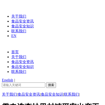
关于我们
食品安全资讯
食品安全知识
联系我们
EN
首页
关于我们
食品安全资讯
食品安全知识
联系我们
English
|
关于我们
|
食品安全资讯
|
食品安全知识
|
联系我们
|