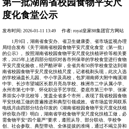
第一批湖南省校园食物平安尺
度化食堂公示
发布时间: 2026-01-11 13:49 作者: royal皇家88集团官方网站
1月9日，湖南省食安办、省卫生健康委、省市场监视办理
局结合发布《关于湖南省校园食物平安尺度化食堂（第一批）
的公示》。按照湖南省校园食物平安尺度化扶植评价等相关要
求，2025年上述四部分组织对各市州保举的学校食堂进行食物
平安尺度化验收，经严酷评审，全省共有50所学校食堂达到湖
南省校园食物平安尺度化扶植尺度，记者梳剃头现，此次入选
的学校涵盖长儿园、中小学及高校，包罗湖南师大附中梅溪湖
中学、长沙市望城区长郡月亮岛学校、株洲市二中从属小学、
永州市第七中学、怀化职业手艺学院、娄底市第三中学、张家
界崇实小学北校等，笼盖全省多个市州，表现了我省校园食物
平安扶植工做的普遍推进和典型引领成效。省市场监管局联系
电线月由四部分结合印发的《湖南省校园食物平安尺度化扶植
评价取办理》明白，湖南省学校食物平安尺度化扶植工做，必
需食物平安“四个最严”要求，遵照从导、部分联动、学校争
创、社会参取、典型带动、全体提拔的准绳，通过不竭立异和