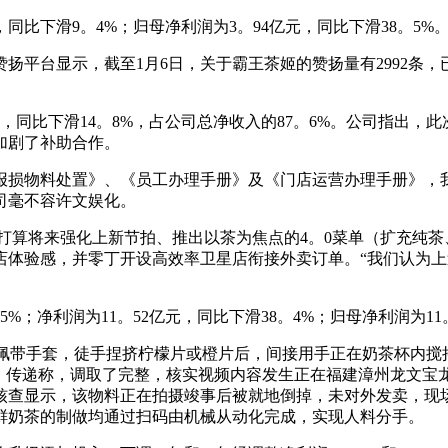
同比下滑9。4%；归母净利润为3。94亿元，同比下滑38。5%。
显示，截至1月6日，关于霸王茶姬的赞扬量有2992条，已完成
同比下滑14。8%，占公司总净收入的87。6%。公司指出，
加剧了补助合作。
损物料处置》、《员工办理手册》及《门店运营办理手册》，我
司毫不容许文娱化。
打算将来强化上新节拍、推出以茶为焦点的4。0菜单（扩充纯
店体验感，并零丁开设高效率卫星店衔接外卖订单。“我们认为
%；净利润为11。52亿元，同比下滑38。4%；归母净利润为11。
佩带手套，徒手捏挤柠檬片或橙片后，间接用手正在奶茶杯内搅
。传递称，调取了完整，核实视频内容发生正在福建漳州龙文宝龙
核查显示，该物料正在拍摄竣事后被就地倒掉，未对外发卖，现
鲜奶茶的制做均通过扫码由机械从动化完成，实现人料分手。