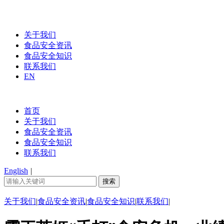
关于我们
食品安全资讯
食品安全知识
联系我们
EN
首页
关于我们
食品安全资讯
食品安全知识
联系我们
English
|
关于我们
|
食品安全资讯
|
食品安全知识
|
联系我们
|