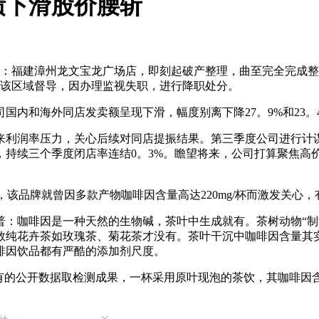
绩下滑股价腰斩
福建漳州龙文宝龙广场店，即刻起破产整理，曲至完全完成整
及该区域督导，因办理监视失职，进行降职处分。
和海外同店发卖额呈现下滑，幅度别离下降27。9%和23。
利润率压力，关心后续对同店提振结果。第三季度公司进行计谋
，持续三个季度闭店率连结0。3%。瞻望将来，公司打算聚焦高
此前，该品牌就曾因多款产物咖啡因含量高达220mg/杯而激发关
普：咖啡因是一种天然的生物碱，茶叶中生成就有。茶树动物“制
纯花卉茶如玫瑰茶、菊花茶才没有。茶叶干沉中咖啡因含量其实更
啡因饮品都有严酷的添加剂尺度。
公开数据取检测成果，一杯采用原叶现泡的茶饮，其咖啡因含量