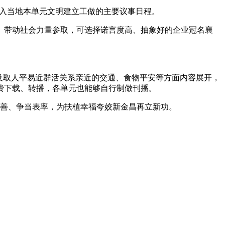
列入当地本单元文明建立工做的主要议事日程。
带动社会力量参取，可选择诺言度高、抽象好的企业冠名襄
。
及取人平易近群活关系亲近的交通、食物平安等方面内容展开，
费下载、转播，各单元也能够自行制做刊播。
善、争当表率，为扶植幸福夸姣新金昌再立新功。