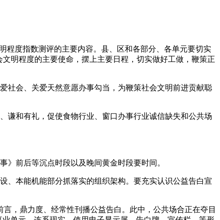
明程度指数测评的主要内容。县、区和各部分、各单元要切实
会文明程度的主要使命，摆上主要日程，切实做好工做，鞭策正
爱社会、关爱天然意愿办事勾当，为鞭策社会文明前进贡献聪
、谦和有礼，促使食物行业、窗口办事行业诚信缺失和公共场
事》前后等沉点时段以及晚间黄金时段要时间。
设、本能机能部分抓落实的组织架构。要充实认识公益告白宣
言，鼎力度、经常性刊播公益告白。此中，公共场合正在夺目
企事业单元，连系现实，使用电子显示屏、告白牌、宣传栏、等形