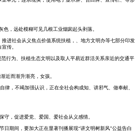
灰色，远处模糊可见几根工业烟囱起头剥落。
，推进社会从义焦点价值系统扶植，、地方文明办等七部分印发
白宣传。
规范行为、扶植生态文明以及取人平易近群活关系亲近的交通平
的渐近而渐升渐亮，女孩。
自律，不竭加强认识，正在全社会构成知、讲邪气、做奉献、
保守，促进爱党、爱国、爱社会从义感情。
日期间，要加大正在显著刊播展现“讲文明树新风”公益告白