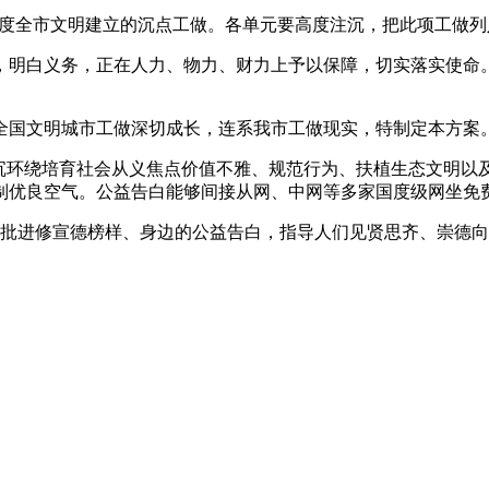
年度全市文明建立的沉点工做。各单元要高度注沉，把此项工做
明白义务，正在人力、物力、财力上予以保障，切实落实使命。
国文明城市工做深切成长，连系我市工做现实，特制定本方案
环绕培育社会从义焦点价值不雅、规范行为、扶植生态文明以
制优良空气。公益告白能够间接从网、中网等多家国度级网坐免
批进修宣德榜样、身边的公益告白，指导人们见贤思齐、崇德向