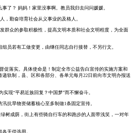
事了？ 妈妈！家里没事啊。教员我归去问问媛媛。
人，勤奋培育社会从义事业的及格人。
发群众的参取积极性，提高文明本质和社会文明程度，为全面
组员若有工做变更，由继任同志自行接替，不另行文。
督促落实。具体使命是！制定全市公益告白宣传的实施方案和
递轨制，县、区和各部分、各单元每月22日前向市文明办报送
为实现“平易近族回复？中国梦”而不懈奋斗。
汛抗旱物资储蓄核心至多制做1条固定宣传。
绿树成荫，街上有些骑自行车的和跑步的人面带浅笑，一对年
供各无偿选用。