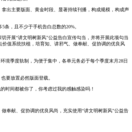
，拿出主要版面、黄金时段、显著持续刊播，构成规模，构成声
条，且不少于手机告白总数的20%。
切开展“讲文明树新风”公益告白宣传勾当，并将开展此项勾当
焦点价值系统扶植，培育知、讲邪气、做奉献、促协调的优良风
播环境季度轨制，为便于集中，各单元务必于每个季度末月28日
，也要放置必然版面登载。
的时间都被你了，你考虑过我的感触感染吗！
做奉献、促协调的优良风尚，充实使用“讲文明树新风”公益告