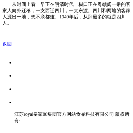
从时间上看，早正在明清时代，糊口正在粤赣闽一带的客
家人向外迁移，一支西迁四川，一支东渡。四川和两地的客家
人源出一地，想不亲都难。1949年后，从到最多的就是四川
人。
返回
关于我们
食品安全资讯
食品安全知识
联系我们
江苏royal皇家88集团官方网站食品科技有限公司 版权所
有
·
网站地图