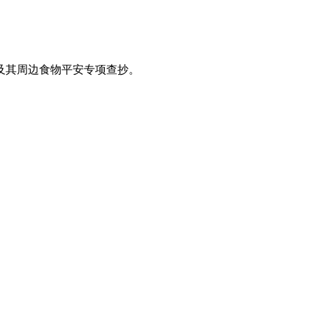
及其周边食物平安专项查抄。