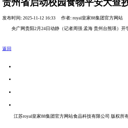
贵州省启动校园食物平安大查
发布时间: 2025-11-12 16:33 作者: royal皇家88集团官方网站
央广网贵阳2月24日动静（记者周强 孟海 贵州台熊瑛）
返回
关于我们
食品安全资讯
食品安全知识
联系我们
江苏royal皇家88集团官方网站食品科技有限公司 版权所
网站地图