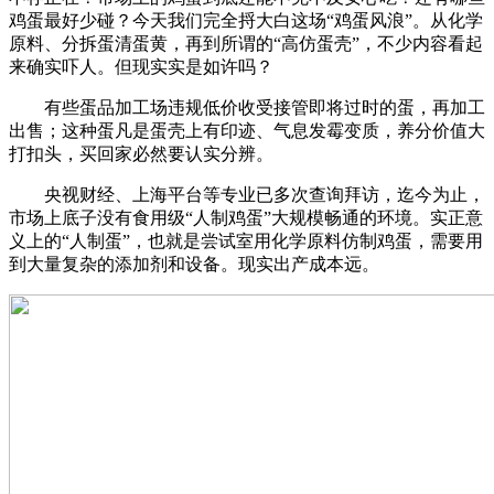
鸡蛋最好少碰？今天我们完全捋大白这场“鸡蛋风浪”。从化学
原料、分拆蛋清蛋黄，再到所谓的“高仿蛋壳”，不少内容看起
来确实吓人。但现实实是如许吗？
有些蛋品加工场违规低价收受接管即将过时的蛋，再加工
出售；这种蛋凡是蛋壳上有印迹、气息发霉变质，养分价值大
打扣头，买回家必然要认实分辨。
央视财经、上海平台等专业已多次查询拜访，迄今为止，
市场上底子没有食用级“人制鸡蛋”大规模畅通的环境。实正意
义上的“人制蛋”，也就是尝试室用化学原料仿制鸡蛋，需要用
到大量复杂的添加剂和设备。现实出产成本远。