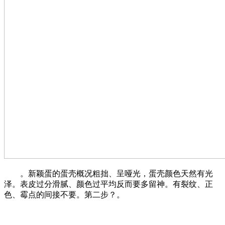
。新颖蛋的蛋壳概况粗拙、呈哑光，蛋壳颜色天然有光
泽。表皮过分滑腻、颜色过平均反而要多留神。有裂纹、正
色、霉点的间接不要。第二步？。