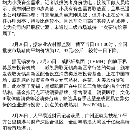
均为小我资金需求。记者以投资者身份致电，接线工做人员暗
示，吴志刚已超90岁高龄，小我有资金需要取放置，且早已退
出公司现实办理；肖蜀岩虽为吴志刚儿媳，但并不正在公司担
任办理岗亭，持股比例较小。且此前公司部门实控人的减持，
实为公司内部股权让渡，未通过二级市场减持，“次要转给亲
属了”。
2月26日，据农业农村部监测，截至当日14！00时，全国
批发市场猪肉平均价钱为17。93元/公斤，较前一日下降。
据无锡发布，2月25日，威酩轩集团（LVMH）的旗下私
募股权投资机构——威凯腾取无锡高新区举行签约勾当，颁布
发表取无锡高新区配合设立消费类股权投资基金。正在中国市
场，威凯腾的投资名单包罗元气丛林、喜茶、丸美股份等项
目。此次落子无锡，是威凯腾正在中国长三角地域的首个计谋
结构。基金拟沉点环绕消费品牌、零售渠道、消费医疗、文化
IP取体验消费等泛消费范畴，筛选具备手艺壁垒或贸易立异劣
势的企业进行投资，沉点关心成熟期、Pre-IPO项目。
2月26日，人平易近财讯记者获悉，广州正轨划扶植10平
方公里穗港马财产深度合做区，全面粤港澳大湾区千亿级高端
消费市场潜力。