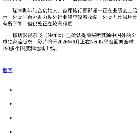
瑞幸咖啡结合创始人、首席施行官郭谨一正在业绩会上暗
示，外卖平台补助力度外行业淡季较着收缩，外卖占比虽环比
有所下降，但仍处正在较高程度。
横店影视奈飞（Netflix）已确认提前买断其除中国外的全
球独家流版权。影片将于2026年6月正在Netflix平台面向全球
190多个国度和地域上线。
返回
关于我们
食品安全资讯
食品安全知识
联系我们