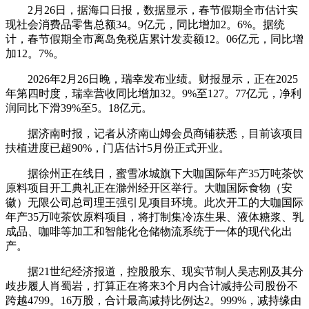
2月26日，据海口日报，数据显示，春节假期全市估计实
现社会消费品零售总额34。9亿元，同比增加2。6%。据统
计，春节假期全市离岛免税店累计发卖额12。06亿元，同比增
加12。7%。
2026年2月26日晚，瑞幸发布业绩。财报显示，正在2025
年第四时度，瑞幸营收同比增加32。9%至127。77亿元，净利
润同比下滑39%至5。18亿元。
据济南时报，记者从济南山姆会员商铺获悉，目前该项目
扶植进度已超90%，门店估计5月份正式开业。
据徐州正在线日，蜜雪冰城旗下大咖国际年产35万吨茶饮
原料项目开工典礼正在滁州经开区举行。大咖国际食物（安
徽）无限公司总司理王强引见项目环境。此次开工的大咖国际
年产35万吨茶饮原料项目，将打制集冷冻生果、液体糖浆、乳
成品、咖啡等加工和智能化仓储物流系统于一体的现代化出
产。
据21世纪经济报道，控股股东、现实节制人吴志刚及其分
歧步履人肖蜀岩，打算正在将来3个月内合计减持公司股份不
跨越4799。16万股，合计最高减持比例达2。999%，减持缘由