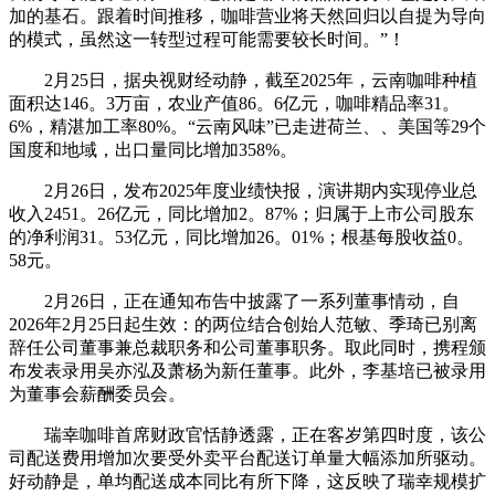
加的基石。跟着时间推移，咖啡营业将天然回归以自提为导向
的模式，虽然这一转型过程可能需要较长时间。”！
2月25日，据央视财经动静，截至2025年，云南咖啡种植
面积达146。3万亩，农业产值86。6亿元，咖啡精品率31。
6%，精湛加工率80%。“云南风味”已走进荷兰、、美国等29个
国度和地域，出口量同比增加358%。
2月26日，发布2025年度业绩快报，演讲期内实现停业总
收入2451。26亿元，同比增加2。87%；归属于上市公司股东
的净利润31。53亿元，同比增加26。01%；根基每股收益0。
58元。
2月26日，正在通知布告中披露了一系列董事情动，自
2026年2月25日起生效：的两位结合创始人范敏、季琦已别离
辞任公司董事兼总裁职务和公司董事职务。取此同时，携程颁
布发表录用吴亦泓及萧杨为新任董事。此外，李基培已被录用
为董事会薪酬委员会。
瑞幸咖啡首席财政官恬静透露，正在客岁第四时度，该公
司配送费用增加次要受外卖平台配送订单量大幅添加所驱动。
好动静是，单均配送成本同比有所下降，这反映了瑞幸规模扩