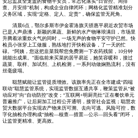
安总监及全笼盖的食物平安员，常态化落实“日管控、周排
查、月安排”机制，构成企业自律闭环；网格化监管精准划分
义务区域，实现“定格、定人、定责”，确保监管无死角。
清晨6点，鄂尔多斯市伊金霍洛旗天骄惠平易近农贸市场
已是人声鼎沸，新颖的果蔬、新鲜的水产物琳琅满目，市场里
升腾着浓重炊火气的同时，一场无声的食物平安守护已然。快
检员小张穿上工做服，熟练地打开快检设备，了一天的忙
碌。“阿姨，您这把韭菜我帮您免费测一下农药残留，10分钟
就能出成果。”面临前来买菜的居平易近，她笑容暖和，接过
蔬菜、取样、加试剂、上机检测，一系列动做娴熟流利，没有
丝毫疲塌。
聪慧赋能让监管提质增效。该旗率先正在全市建成“四端
联动”聪慧监管系统，实现监管数据互通共享，鞭策监管从“被
动应对”向“自动防控”改变；“互联网+明厨亮灶”正在餐饮单元
普遍推广，让后厨加工过程公开通明，接管社会监视；聪慧农
贸大数据平台实现农产物来历可溯、去向可逃、风险可控，数
字化抽检办理构成“抽检—核查—措置—公示—回头看”闭环，
让监管更精准、更高效。