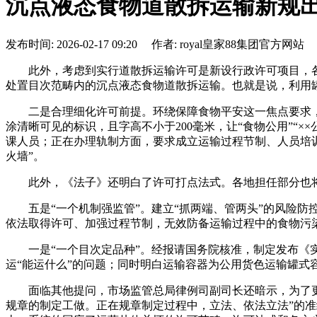
沉点液态食物道散拆运输新规
发布时间: 2026-02-17 09:20 作者: royal皇家88集团官方网站
此外，考虑到实行道散拆运输许可是新设行政许可项目，各地
处置目次范畴内的沉点液态食物道散拆运输。也就是说，利用
二是合理细化许可前提。环绕保障食物平安这一焦点要求，
涂清晰可见的标识，且字高不小于200毫米，让“食物公用”“
课人员；正在办理轨制方面，要求成立运输过程节制、人员培
火墙”。
此外，《法子》还明白了许可打点法式。各地担任部分也将
五是“一个机制强监管”。建立“抓两端、管两头”的风险防控
依法取得许可、加强过程节制，无效防备运输过程中的食物污
一是“一个目次定品种”。经报请国务院核准，制定发布《实
运“能运什么”的问题；同时明白运输容器为公用货色运输罐式
面临其他提问，市场监管总局律例司副司长还暗示，为了更
规章的制定工做。正在规章制定过程中，立法、依法立法”的