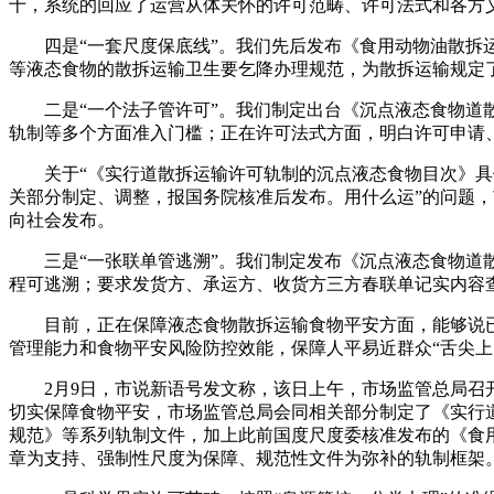
十，系统的回应了运营从体关怀的许可范畴、许可法式和各方
四是“一套尺度保底线”。我们先后发布《食用动物油散拆运
等液态食物的散拆运输卫生要乞降办理规范，为散拆运输规定
二是“一个法子管许可”。我们制定出台《沉点液态食物道散
轨制等多个方面准入门槛；正在许可法式方面，明白许可申请
关于“《实行道散拆运输许可轨制的沉点液态食物目次》具体
关部分制定、调整，报国务院核准后发布。用什么运”的问题
向社会发布。
三是“一张联单管逃溯”。我们制定发布《沉点液态食物道散
程可逃溯；要求发货方、承运方、收货方三方春联单记实内容
目前，正在保障液态食物散拆运输食物平安方面，能够说已根
管理能力和食物平安风险防控效能，保障人平易近群众“舌尖上
2月9日，市说新语号发文称，该日上午，市场监管总局召开
切实保障食物平安，市场监管总局会同相关部分制定了《实行
规范》等系列轨制文件，加上此前国度尺度委核准发布的《食
章为支持、强制性尺度为保障、规范性文件为弥补的轨制框架