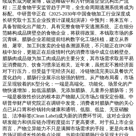
续成长成为硬束缚，碳达峰碳中和方针倒逼企业沉构出产流
程；三是食物平安监管趋于严苛，全生命周期逃溯系统将成为
标配。中研普华正在《2025-2030年中国食物加工行业深度成
长研究取十五五企业投资计谋规划演讲》中预判：将来五年，
具备智能化出产能力、具有完整食物平安逃溯系统、正在细分
范畴构成品牌壁垒的食物企业，将获得政策、本钱取市场的多
沉青睐。腊肠企业若能提前结构数字化工场扶植，建立从养
殖、屠宰、加工到发卖的全链条溯源系统，不只能正在IPO审
核中加分，更能正在后疫情时代的消费市场中成立信赖壁垒。
腊肠肉成品做为加工肉成品的主要分支，其市场需求取居平易
近消费能力、饮食习惯亲近相关。近年来，虽然宏不雅经济面
对下行压力，但受益于宅经济兴起、冷链物流完美以及餐饮尺
度化趋向，腊肠行业展示出较强的韧性。从产物布局看，市场
正呈现较着的K型分化：一端是高端化、功能化、场景化的产
物快速增加，如低温腊肠、无添加腊肠、儿童养分腊肠等；另
一端是极致性价比的根本款产物鄙人沉市场占领安定份额。中
研普华财产研究院正在调研中发觉，消费者对腊肠产物的关心
点已从口胃和价钱转向健康和通明。低脂、低盐、无亚硝酸
盐、洁净标签(Clean Label)成为新的消费环节词。这对企业的
研发能力和供应链办理程度提出了更高要求。对于拟上市企业
而言，产物立异能力不只是满脚市场需求的手段，更是向本钱
市场证明成长性的焦点论据。当前中国腊肠行业呈现大行业、