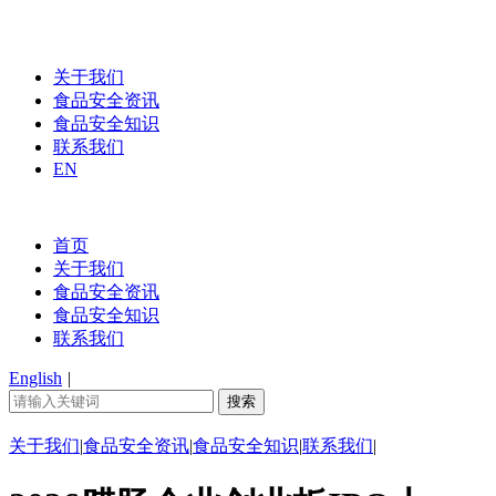
关于我们
食品安全资讯
食品安全知识
联系我们
EN
首页
关于我们
食品安全资讯
食品安全知识
联系我们
English
|
关于我们
|
食品安全资讯
|
食品安全知识
|
联系我们
|