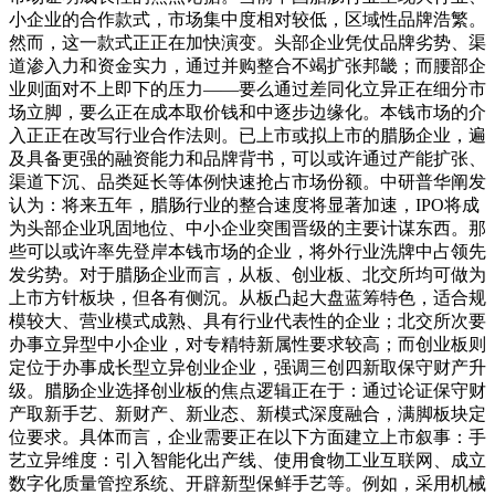
小企业的合作款式，市场集中度相对较低，区域性品牌浩繁。
然而，这一款式正正在加快演变。头部企业凭仗品牌劣势、渠
道渗入力和资金实力，通过并购整合不竭扩张邦畿；而腰部企
业则面对不上即下的压力——要么通过差同化立异正在细分市
场立脚，要么正在成本取价钱和中逐步边缘化。本钱市场的介
入正正在改写行业合作法则。已上市或拟上市的腊肠企业，遍
及具备更强的融资能力和品牌背书，可以或许通过产能扩张、
渠道下沉、品类延长等体例快速抢占市场份额。中研普华阐发
认为：将来五年，腊肠行业的整合速度将显著加速，IPO将成
为头部企业巩固地位、中小企业突围晋级的主要计谋东西。那
些可以或许率先登岸本钱市场的企业，将外行业洗牌中占领先
发劣势。对于腊肠企业而言，从板、创业板、北交所均可做为
上市方针板块，但各有侧沉。从板凸起大盘蓝筹特色，适合规
模较大、营业模式成熟、具有行业代表性的企业；北交所次要
办事立异型中小企业，对专精特新属性要求较高；而创业板则
定位于办事成长型立异创业企业，强调三创四新取保守财产升
级。腊肠企业选择创业板的焦点逻辑正在于：通过论证保守财
产取新手艺、新财产、新业态、新模式深度融合，满脚板块定
位要求。具体而言，企业需要正在以下方面建立上市叙事：手
艺立异维度：引入智能化出产线、使用食物工业互联网、成立
数字化质量管控系统、开辟新型保鲜手艺等。例如，采用机械