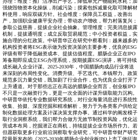
办理：维度：推广洁净出产手艺，降低单元产物能耗水耗；加
强烧毁物资本化操纵，削减污染；摸索包拆减量化取可降解材
料使用，响应双碳方针。社会维度：保障员工权益，改善出
产，加强职业健康平安办理；带动农户增收，帮力村落复兴；
参取公益慈善，提拔企业社会抽象。管理维度：完美消息披露
机制，提拔通明度；成立反取贸易规范；中小投资者权益，实
施合理的分红政策。中研普华正在研究中察看到：越来越多的
机构投资者将ESG表示做为投资决策的主要参考，优良的ESG
评级有帮于降低融资成本、提拔估值程度。腊肠企业正在IPO
筹备期即应成立ESG办理系统，按期披露ESG演讲，将可持续
成长融入企业计谋。2025-2030年，中国腊肠肉成品行业将送
来深刻的布局性变化。消费升级、手艺迭代、本钱帮力、政策
规范多沉力量交错，既加剧了行业合作，也为优良企业打开了
上升通道。对于那些志正在高远的腊肠企业而言，创业板IPO
不只是一次融资行为，更是一次全面的计谋升级取能力沉构。
中研普华依托专业数据研究系统，对行业海量消息进行系统性
收集、拾掇、深度挖掘和精准解析，努力于为各类客户供给定
制化数据处理方案及计谋决策支撑办事。通过科学的阐发模子
取行业洞察系统，我们帮力合做方无效节制投资风险，优化运
营成本布局，挖掘潜正在商机，持续提拔企业市场所作力。若
但愿获取更多行业前沿洞察取专业研究，可中研普华财产研究
院最新发布的《2025-2030年腊肠企业创业板IPO上市工做征询