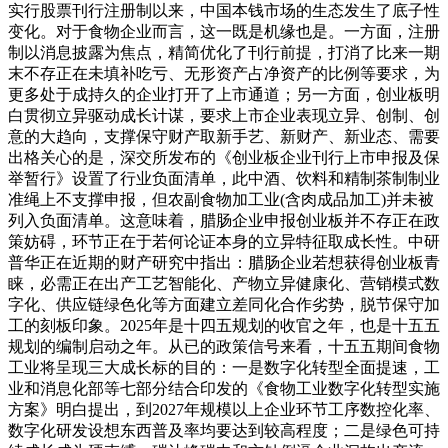
实行股票刊行注册制以来，中国本钱市场的生态发生了底子性
变化。对于食物企业而言，这一既是机缘也是。一方面，注册
制以消息披露为焦点，精简优化了刊行前提，打消了比来一期
末不存正在未填补吃亏、无形资产占净资产的比例等要求，为
更多处于成持久的企业打开了上市通道；另一方面，创业板明
白贯彻立异驱动成长计谋，要求上市企业表现立异、创制、创
意的大趋向，支撑保守财产取新手艺、新财产、新业态、需要
出格关心的是，深交所发布的《创业板企业刊行上市申报及保
举暂行》设置了行业负面清单，此中酒、饮料和精制茶制制业
准绳上不支撑申报，但农副食物加工业(含肉成品加工)并未被
列入负面清单。这意味着，腊肠企业申报创业板并不存正在政
策妨碍，环节正在于若何论证本身的立异特征取成长性。中研
普华正在近期的财产研究中指出：腊肠企业若想获得创业板青
睐，必需正在出产工艺智能化、产物立异健康化、营销模式数
字化、供应链绿色化等方面建立差同化合作劣势，脱节保守加
工的刻板印象。2025年是十四五规划的收官之年，也是十五五
规划的编制启动之年。从已的政策信号来看，十五五期间食物
工业将呈现三大成长标的目的：一是数字化转型全面提速，工
业和消息化部等七部分结合印发的《食物工业数字化转型实施
方案》明白提出，到2027年规模以上企业环节工序数控化率、
数字化研发设想东西普及率均要达到较高程度；二是绿色可持