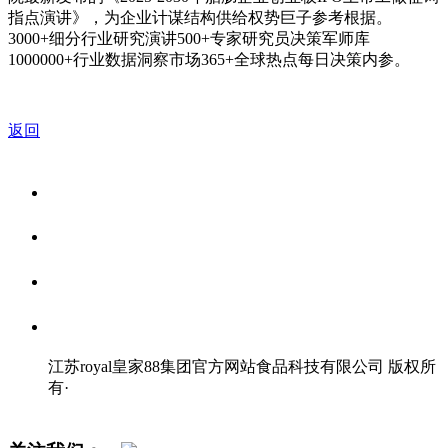
指点演讲》，为企业计谋结构供给权势巨子参考根据。
3000+细分行业研究演讲500+专家研究员决策军师库
1000000+行业数据洞察市场365+全球热点每日决策内参。
返回
关于我们
食品安全资讯
食品安全知识
联系我们
江苏royal皇家88集团官方网站食品科技有限公司 版权所
有
·
网站地图