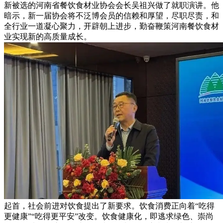
新被选的河南省餐饮食材业协会会长吴祖兴做了就职演讲。他
暗示，新一届协会将不泛博会员的信赖和厚望，尽职尽责，和
全行业一道凝心聚力，开辟朝上进步，勤奋鞭策河南餐饮食材
业实现新的高质量成长。
起首，社会前进对饮食提出了新要求。饮食消费正向着“吃得
更健康”“吃得更平安”改变。饮食健康化，即逃求绿色、崇尚