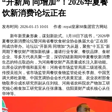
“开新局 同增加”！2026华夏餐
饮新消费论坛正在
发布时间: 2026-01-15 10:01 作者: royal皇家88集团官方网站
新年新景象形象，谋划新款式。1月10日下战书，“2026华
夏餐饮新消费论坛暨河南省餐饮食材业协会换届大会”正在郑
州成功举办。论坛以“开新局 同增加”为从题，聚焦“十五五”新
周期下餐饮财产增加新机缘，邀请行业专家、餐饮品牌、食材
企业、等多方代表共聚一堂，深切切磋新期间华夏餐饮新消费
生态的特点取趋向，为河南餐饮财产高质量成长注入新动能。
出席会议的带领和嘉宾有：河南省市场监管局原二级巡视员、
传授吴祖兴，省市场监管局餐饮食物监管处处长李彪、中国烹
调大师杜新敬、中国烹调协会会长代表黄宏波、农业农村部食
物取养分成长研究所副从任刘锐、河南省农科院农产物加工研
究核心粮食加工研究室从任张康逸、信阳菜财产成长核心从任
华坤等。