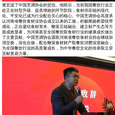
黄宏波了中国烹调协会的贺信。他暗示，当前我国餐饮行业正
处正在转型升级、提质增效的环节阶段，食材供应链的现代
化、平安化已成为行业配合关心的核心。中国烹调协会高度承
认河南省餐饮食材业协会成立以来的工做，积极阐扬桥梁纽带
感化，正在凝结食材资本、鞭策五链融合、建立财产生态等方
面成效显著，为河南甚至全国餐饮取食材行业的健康成长做出
了主要贡献。中国烹调协会愿取河南省餐饮食材业协会继续加
强交换，深化合做，配合鞭策食材财产取餐饮消费深度融合，
为全国餐饮行业的高质量成长，为中华餐饮文化的传承取立异
贡献更鼎力量。