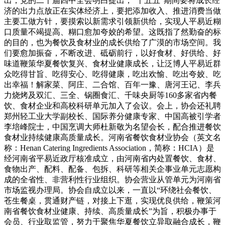
出，党的二十届四中全会明白提出，“十五五”期间要将成长经
济的出力点放正在实体经济上，要把添加收入、推进消费当做
主要工做方针，要摸索以新需求引领新供给，实现人平易近糊
口质量不竭提高、糊口愈加夸姣的希望。这既指了然勤奋的标
的目的，也为餐饮及食材业的成长供给了广漠的市场空间。我
们要愈加振奋，不断改进、砥砺前行，以好食材、好供给、好
味道鞭策华夏餐饮复兴、食材业健康成长，让泛博人平易近群
众吃得甘旨、吃得安心、吃得健康，吃出欢愉、吃出夸姣、吃
出幸福！解家菜、阿庄、二合馆、百年一豫、唐河王记、李兵
力烧烤及双汇、三全、锅圈食汇、千味央厨等160多家省内餐
饮、食材企业和高校科研单元加入了会议。会上，协会还礼聘
郑州轻工业大学副校长、国际养分健康专家、中国高被引学者
李培峰院士，中国烹调大师杜新敬为名望会长，配合推进餐饮
食材业持续健康高质量成长。河南省餐饮食材业协会（英文名
称：Henan Catering Ingredients Association，简称：HCIA）是
经河南省平易近政厅核准成立，由河南省内处置餐饮、食材、
食物出产、配料、配备、包拆、科研等相关企事业单元志愿构
成的全省性、非营利性行业组织。协会营业从管单元为河南省
市场监视办理局。协会自成立以来，一直以“环绕社会餐饮、
苍生餐桌，贯通财产链，对接上下逛，实现优良供给，鞭策河
南省餐饮食材业健康、持续、高质量成长”为旨，积极办事于
会员、行业取监管，努力于聚焦华夏餐饮立异取融合成长，鞭