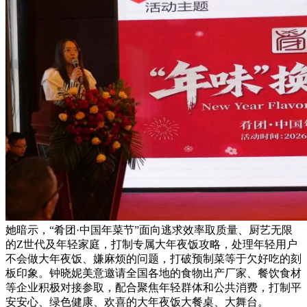
她暗示，“肴团·中国年菜节”面向逃求效率取质量、厨艺无限
的Z世代及年轻家庭，打制专属大年夜饭攻略，处理年轻用户
不会做大年夜饭、嫌麻烦的问题，打破预制菜等于欠好吃的刻
板印象。钟晓妮美意邀请全国各地的食物出产厂家、餐饮食材
等企业积极对接参取，配合聚焦年轻群体和公共消费，打制平
安安心、绿色健康、欢喜的大年夜饭大餐桌、大舞台。