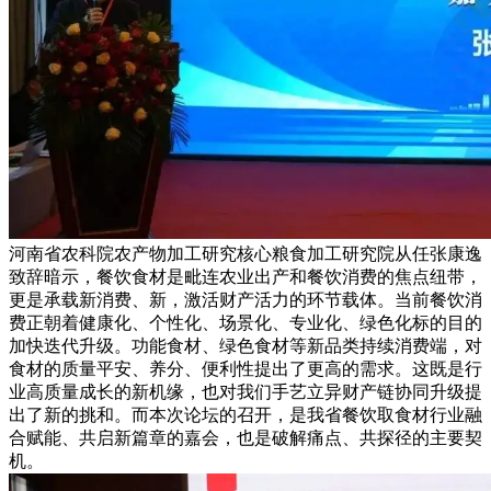
河南省农科院农产物加工研究核心粮食加工研究院从任张康逸
致辞暗示，餐饮食材是毗连农业出产和餐饮消费的焦点纽带，
更是承载新消费、新，激活财产活力的环节载体。当前餐饮消
费正朝着健康化、个性化、场景化、专业化、绿色化标的目的
加快迭代升级。功能食材、绿色食材等新品类持续消费端，对
食材的质量平安、养分、便利性提出了更高的需求。这既是行
业高质量成长的新机缘，也对我们手艺立异财产链协同升级提
出了新的挑和。而本次论坛的召开，是我省餐饮取食材行业融
合赋能、共启新篇章的嘉会，也是破解痛点、共探径的主要契
机。