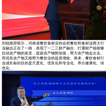
刘锐致辞暗示，河南省餐饮食材业协会把餐饮和食材这两大行
业融合正在了一路，表现了一二三财产融合。打通财产链能够
拉动农产物的发卖，提拔农产物附加值，帮力农产物走出去。
而优良农产物又能帮力餐饮业的提质增效。将来，餐饮食材行
业成长标的目的是尺度化、优良化和专业化、养分健康化、绿
色化。