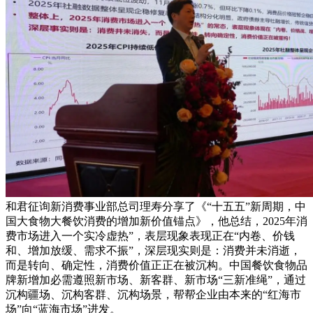
和君征询新消费事业部总司理寿分享了《“十五五”新周期，中
国大食物大餐饮消费的增加新价值锚点》，他总结，2025年消
费市场进入一个实冷虚热”，表层现象表现正在“内卷、价钱
和、增加放缓、需求不振”，深层现实则是：消费并未消逝，
而是转向、确定性，消费价值正正在被沉构。中国餐饮食物品
牌新增加必需遵照新市场、新客群、新市场“三新准绳”，通过
沉构疆场、沉构客群、沉构场景，帮帮企业由本来的“红海市
场”向“蓝海市场”进发。