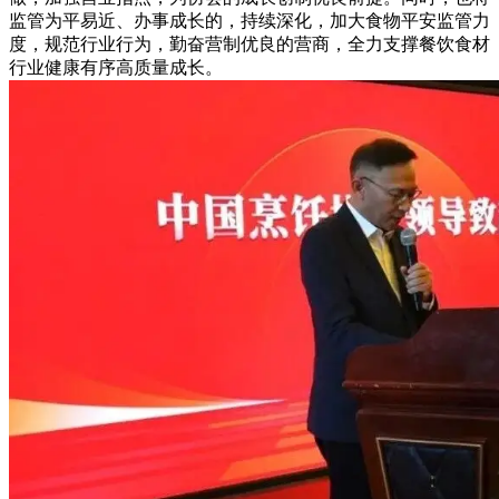
监管为平易近、办事成长的，持续深化，加大食物平安监管力
度，规范行业行为，勤奋营制优良的营商，全力支撑餐饮食材
行业健康有序高质量成长。